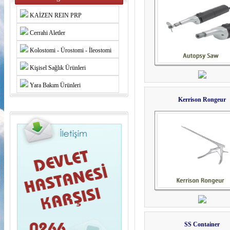
KAİZEN REIN PRP
Cerrahi Aletler
Kolostomi - Ürostomi - İleostomi
Kişisel Sağlık Ürünleri
Yara Bakım Ürünleri
Kerrison Rongeur
SS Container