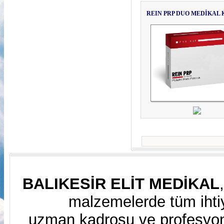
REIN PRP DUO MEDİKAL 
BALIKESİR ELİT MEDİKAL
malzemelerde tüm ihtiy
uzman kadrosu ve profesyone