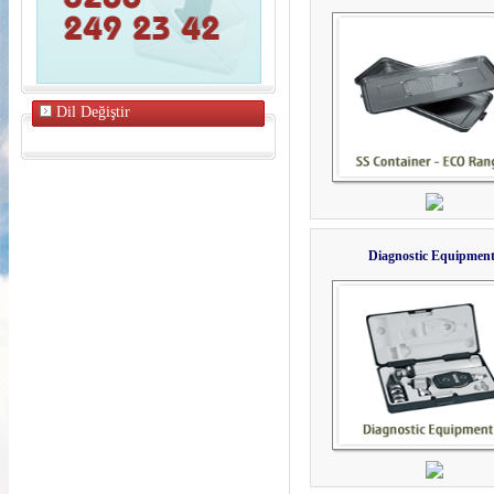
Dil Değiştir
Diagnostic Equipment