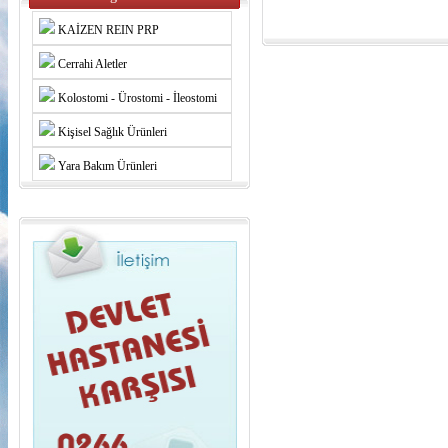
KAİZEN REIN PRP
Cerrahi Aletler
Kolostomi - Ürostomi - İleostomi
Kişisel Sağlık Ürünleri
Yara Bakım Ürünleri