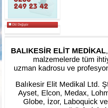
Dil Değiştir
BALIKESİR ELİT MEDİKAL
malzemelerde tüm ihtiy
uzman kadrosu ve profesyone
Balıkesir Elit Medikal Ltd. Ş
Ayset, Elcon, Medax, Lo
Globe, İzor, Laboquick v