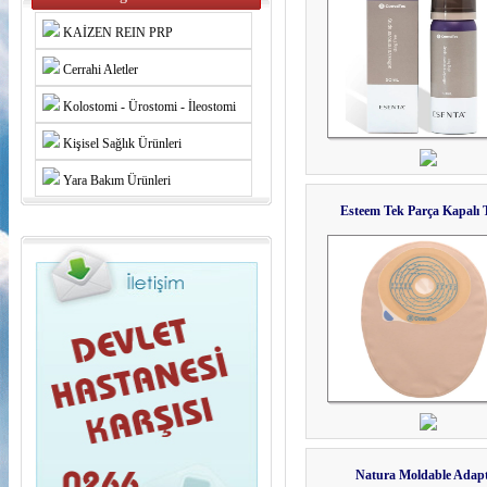
KAİZEN REIN PRP
Cerrahi Aletler
Kolostomi - Ürostomi - İleostomi
Kişisel Sağlık Ürünleri
Yara Bakım Ürünleri
Esteem Tek Parça Kapalı 
Natura Moldable Adap