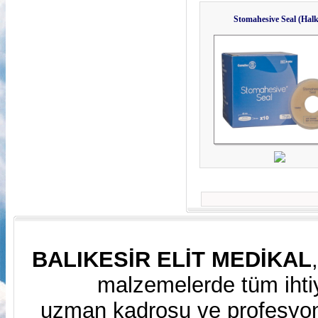
Stomahesive Seal (Halk
BALIKESİR ELİT MEDİKAL
malzemelerde tüm ihtiy
uzman kadrosu ve profesyone