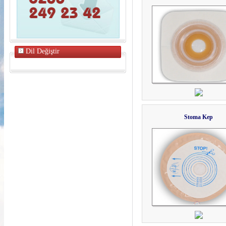
Dil Değiştir
Stoma Kep