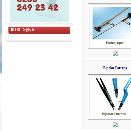
Dil Değiştir
Bipolar Forceps