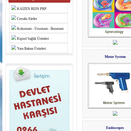
KAİZEN REIN PRP
Cerrahi Aletler
Kolostomi - Ürostomi - İleostomi
Kişisel Sağlık Ürünleri
Yara Bakım Ürünleri
Motor System
Endoscopes