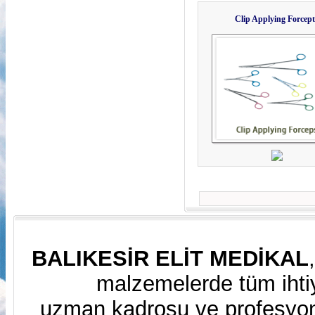
Clip Applying Forcept
BALIKESİR ELİT MEDİKAL
malzemelerde tüm ihtiy
uzman kadrosu ve profesyone