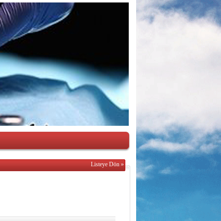
Listeye Dön »