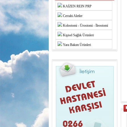
KAİZEN REIN PRP
Cerrahi Aletler
Kolostomi - Ürostomi - İleostomi
Kişisel Sağlık Ürünleri
Yara Bakım Ürünleri