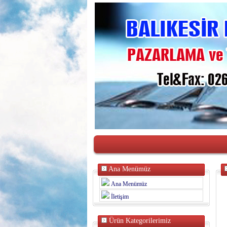
Ana Menümüz
Ana Menümüz
İletişim
Ürün Kategorilerimiz