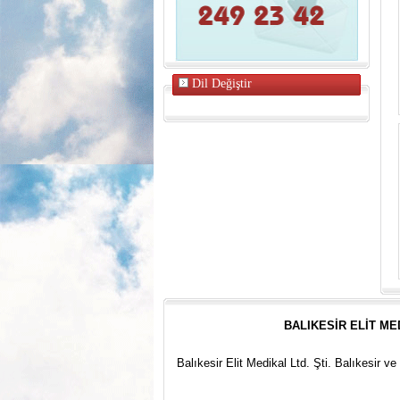
Dil Değiştir
BALIKESİR ELİT ME
Balıkesir Elit Medikal Ltd. Şti. Balıkesir