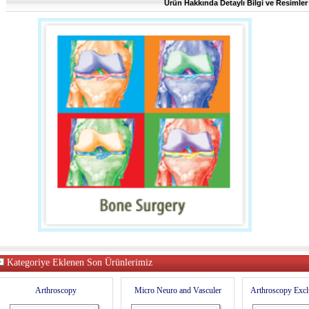
Ürün Hakkında Detaylı Bilgi ve Resimler 
Kategoriye Eklenen Son Ürünlerimiz
Arthroscopy
Micro Neuro and Vasculer
Arthroscopy Excl