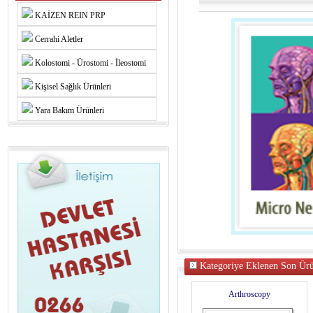
KAİZEN REIN PRP
Cerrahi Aletler
Kolostomi - Ürostomi - İleostomi
Kişisel Sağlık Ürünleri
Yara Bakım Ürünleri
Kategoriye Eklenen Son Ürü
Arthroscopy