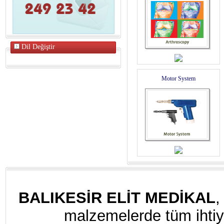
Dil Değiştir
Motor System
BALIKESİR ELİT MEDİKAL
,
malzemelerde tüm ihtiya