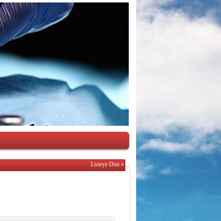
Listeye Dön »