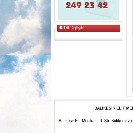
Dil Değiştir
BALIKESİR ELİT ME
Balıkesir Elit Medikal Ltd. Şti. Balıkesir