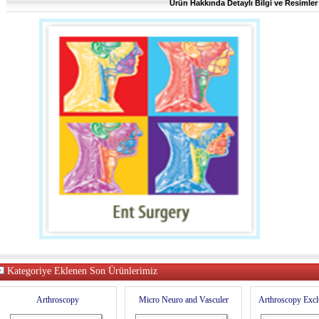
Ürün Hakkında Detaylı Bilgi ve Resimler 
Kategoriye Eklenen Son Ürünlerimiz
Arthroscopy
Micro Neuro and Vasculer
Arthroscopy Excl