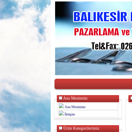
Ana Menümüz
Ana Menümüz
İletişim
Ürün Kategorilerimiz