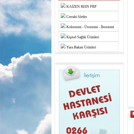
KAİZEN REIN PRP
Cerrahi Aletler
Kolostomi - Ürostomi - İleostomi
Kişisel Sağlık Ürünleri
Yara Bakım Ürünleri