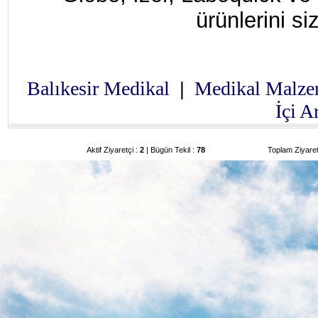
ürünlerini si
Balıkesir Medikal
Medikal Malz
|
İçi 
Aktif Ziyaretçi :
2
| Bügün Tekil :
78
Toplam Ziyaret